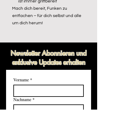
ist immer griffbereit
Mach dich bereit, Funken zu
entfachen – für dich selbst und alle
um dich herum!
Newsletter Abonnieren und
exklusive Updates erhalten
Vorname
*
Nachname
*
E-Mail-Adresse
*