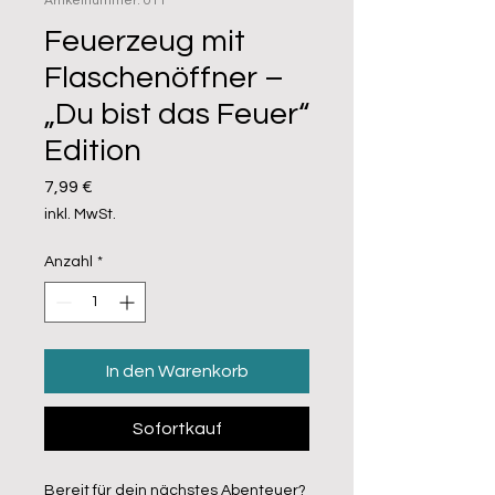
Artikelnummer: 011
Feuerzeug mit
Flaschenöffner –
„Du bist das Feuer“
Edition
Preis
7,99 €
inkl. MwSt.
Anzahl
*
In den Warenkorb
Sofortkauf
Bereit für dein nächstes Abenteuer?