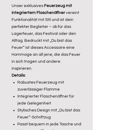
Unser exklusives
Feuerzeug mit
integriertem Flaschenöffner
vereint
Funktionalität mit Stil und ist dein
perfekter Begleiter – ob für das
Lagerfeuer, das Festival oder den
Alltag. Bedruckt mit „Du bist das
Feuer“ ist dieses Accessoire eine
Hommage an all jene, die das Feuer
in sich tragen und andere
inspirieren.
Details:
Robustes Feuerzeug mit
zuverlässiger Flamme
Integrierter Flaschenöffner für
jede Gelegenheit
Stylisches Design mit „Du bist das
Feuer“-Schriftzug
Passt bequem in jede Tasche und