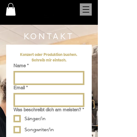
KONTAKT
Konzert oder Produktion buchen. 
Schreib mir einfach.
Name
*
Email
*
Was beschreibt dich am meisten?
*
Sänger/in
Songwriter/in