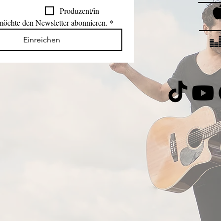
Produzent/in
 möchte den Newsletter abonnieren.
*
Einreichen