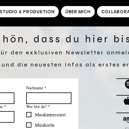
STUDIO & PRODUKTION
ÜBER MICH
COLLABOR
hön, dass du hier bi
für den exklusiven Newsletter anmel
 und die neuesten Infos als erstes e
Nachname
*
se
*
Wer bist du?
*
Musikinteressiert
Musiker/in