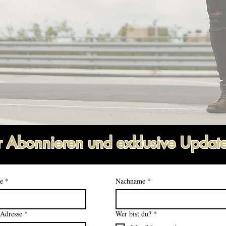
r Abonnieren und exklusive Update
e
*
Nachname
*
Adresse
*
Wer bist du?
*