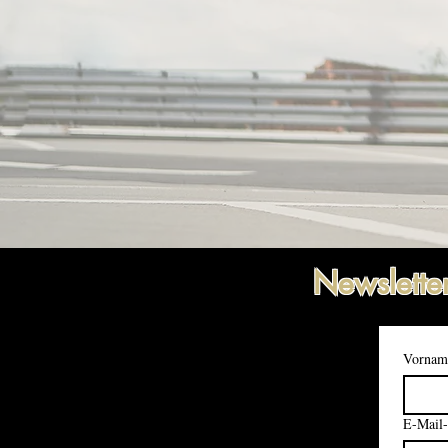
Newslette
Vornam
E-Mail-