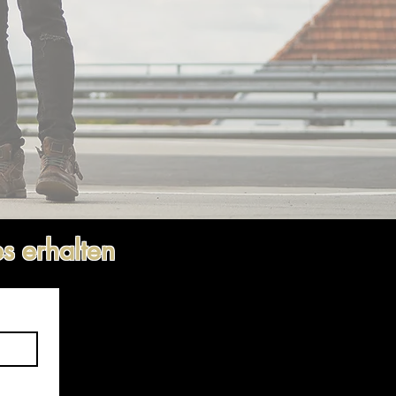
s erhalten