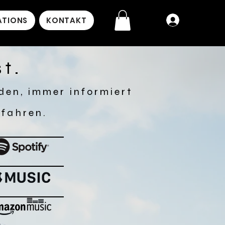
ATIONS
KONTAKT
Anmelden
st.
den, immer informiert
rfahren.