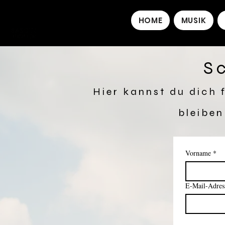
HOME
MUSIK
Sc
Hier kannst du dich 
bleiben
Vorname
*
E-Mail-Adres